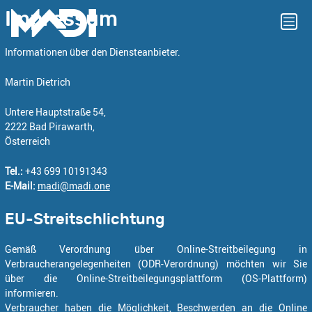
Impressum
Informationen über den Diensteanbieter.
Martin Dietrich
Untere Hauptstraße 54,
2222 Bad Pirawarth,
Österreich
Tel.:
+43 699 10191343
E-Mail:
madi@madi.one
EU-Streitschlichtung
Gemäß Verordnung über Online-Streitbeilegung in
Verbraucherangelegenheiten (ODR-Verordnung) möchten wir Sie
über die Online-Streitbeilegungsplattform (OS-Plattform)
informieren.
Verbraucher haben die Möglichkeit, Beschwerden an die Online